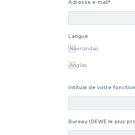
Adresse e-mail
*
Langue
Néerlandais
Anglais
Intitulé de votre fonctio
Bureau IDEWE le plus pr