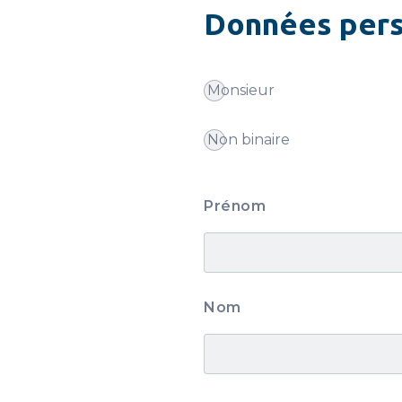
Données pers
Monsieur
Non binaire
Prénom
Nom