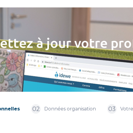
ettez à jour votre prof
02
03
nnelles
Données organisation
Votre