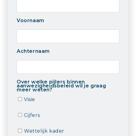
Voornaam
Achternaam
Over welke pijlers binnen
aanwezigheidsbeleid wil je graag
meer weten?
Visie
Cijfers
Wettelijk kader