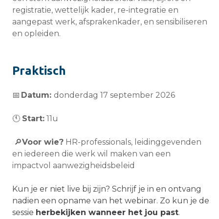
registratie, wettelijk kader, re-integratie en
aangepast werk, afsprakenkader, en sensibiliseren
en opleiden.
Praktisch
📅
Datum:
donderdag 17 september 2026
🕚
Start:
11u
🔎
Voor wie?
HR-professionals, leidinggevenden
en iedereen die werk wil maken van een
impactvol aanwezigheidsbeleid
Kun je er niet live bij zijn? Schrijf je in en ontvang
nadien een opname van het webinar. Zo kun je de
sessie
herbekijken wanneer het jou past
.