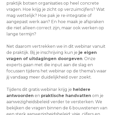
praktijk botsen organisaties op heel concrete
vragen. Hoe krijg je zicht op verzuimcijfers? Wat
mag wettelijk? Hoe pak je re-integratie of
aangepast werk aan? En hoe maak je afspraken
die niet alleen correct zijn, maar ook werken op
lange termijn?
Net daarom vertrekken we in dit webinar vanuit
de praktijk. Bij je inschrijving kun je
je eigen
vragen of uitdagingen doorgeven
. Onze
experts gaan met die input aan de slag en
focussen tijdens het webinar op de thema’s waar
jij vandaag meer duidelijkheid over zoekt.
Tijdens dit gratis webinar krijg je
heldere
antwoorden
en
praktische handvatten
om je
aanwezigheidsbeleid verder te versterken. We
bekijken de vragen binnen de 6 bouwstenen van
een sterk aanwezigheidsbeleid: visie, cijfers en